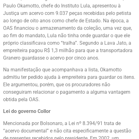
Paulo Okamotto, chefe do Instituto Lula, apresentou à
Justiça um acervo com 9.037 peças recebidas pelo petista
ao longo de oito anos como chefe de Estado. Na época, a
OAS financiou o armazenamento da coleção, uma vez que,
ao fim do mandato, Lula não tinha onde guardar o que ele
próprio classificava como “tralha”. Segundo a Lava Jato, a
empreiteira pagou R$ 1,3 milhão para que a transportadora
Granero guardasse o acervo por cinco anos.
Na manifestação que acompanhava a lista, Okamotto
admitiu ter pedido ajuda à empreiteira para guardar os itens.
Ele argumentou, porém, que os procuradores não
conseguiram relacionar o pagamento a alguma vantagem
obtida pela OAS.
Lei do governo Collor
Mencionada por Bolsonaro, a Lei nº 8.394/91 trata de
“acervo documental” e não cita especificamente a questão
de presentes recebidos pelo presidente. Em 2002, um