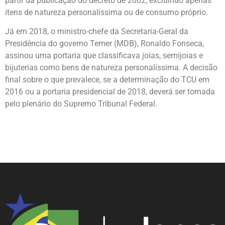
partir da publicação do decreto de 2002, excluindo apenas
itens de natureza personalíssima ou de consumo próprio.
Já em 2018, o ministro-chefe da Secretaria-Geral da
Presidência do governo Temer (MDB), Ronaldo Fonseca,
assinou uma portaria que classificava joias, semijoias e
bijuterias como bens de natureza personalíssima. A decisão
final sobre o que prevalece, se a determinação do TCU em
2016 ou a portaria presidencial de 2018, deverá ser tomada
pelo plenário do Supremo Tribunal Federal.