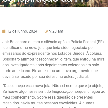
12 de junho, 2024
9:23 am
Jair Bolsonaro quebra o silêncio após a Polícia Federal (PF)
identificar uma nova joia que teria sido negociada por
emissários do ex-presidente nos Estados Unidos. À coluna,
Bolsonaro afirmou “desconhecer” o item, que entrou na mira
dos investigadores após depoimentos coletados em solo
norte-americano. Ele antecipou um novo argumento que
deverá ser usado por sua defesa na esfera judicial.
“Desconheço essa nova joia. Não sei nem o que é [o objeto].
Se houve algo nesse sentido [negociação], sequer chegou ao
meu conhecimento. Sobre essa questão de presentes
recebidos, havia muitas pessoas envolvidas. Algumas