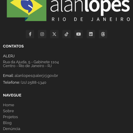
CONTATOS
ALERJ
Rua da Ajuda, 5 - Gabinete 1104
Centro - Rio de Janeiro - RJ
Email:
alanlopes@alerj.rj.gov.br
Telefone:
(21) 2588-1340
NAVEGUE
Home
Sobre
Projetos
Blog
Denúncia