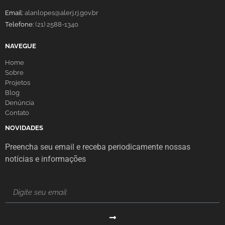
Email:
alanlopes@alerj.rj.gov.br
Telefone:
(21) 2588-1340
NAVEGUE
Home
Sobre
Projetos
Blog
Denúncia
Contato
NOVIDADES
Preencha seu email e receba periodicamente nossas
notícias e informações