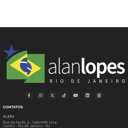
CONTATOS
ALERJ
Rua da Ajuda, 5 - Gabinete 1104
Centro - Rio de Janeiro - RJ