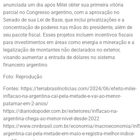
anunciada um dia após Milei obter sua primeira vitória
parcial no Congresso argentino, com a aprovação no
Senado de sua Lei de Base, que inclui privatizações e a
concentração de poderes nas mãos do presidente, além de
seu pacote fiscal. Esses projetos incluem incentivos fiscais
para investimentos em áreas como energia e mineração e a
legalização de montantes não declarados no exterior,
visando aumentar a entrada de dólares no sistema
financeiro argentino.
Foto: Reprodução
Fontes:
https://terrabrasilnoticias.com/2024/06/efeito-milei-
inflacao-na-argentina-cai-pela-metade-e-vai-ao-menor-
patamar-em-2-anos/
https://diariodopoder.com.br/exteriores/inflacao-na-
argentina-chega-ao-menor-nivel-desde-2022
https://www.cnnbrasil.com.br/economia/macroeconomia/infl
argentina-cai-pela-metade-em-maio-e-registra-melhor-indice-