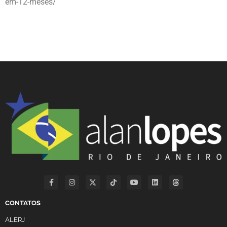
em-12-meses/
CONTATOS
ALERJ