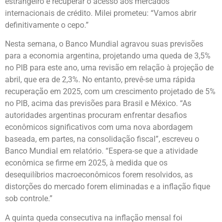
estrangeiro e recuperar o acesso aos mercados
internacionais de crédito. Milei prometeu: “Vamos abrir
definitivamente o cepo.”
Nesta semana, o Banco Mundial agravou suas previsões
para a economia argentina, projetando uma queda de 3,5%
no PIB para este ano, uma revisão em relação à projeção de
abril, que era de 2,3%. No entanto, prevê-se uma rápida
recuperação em 2025, com um crescimento projetado de 5%
no PIB, acima das previsões para Brasil e México. “As
autoridades argentinas procuram enfrentar desafios
econômicos significativos com uma nova abordagem
baseada, em partes, na consolidação fiscal”, escreveu o
Banco Mundial em relatório. “Espera-se que a atividade
econômica se firme em 2025, à medida que os
desequilíbrios macroeconômicos forem resolvidos, as
distorções do mercado forem eliminadas e a inflação fique
sob controle.”
A quinta queda consecutiva na inflação mensal foi