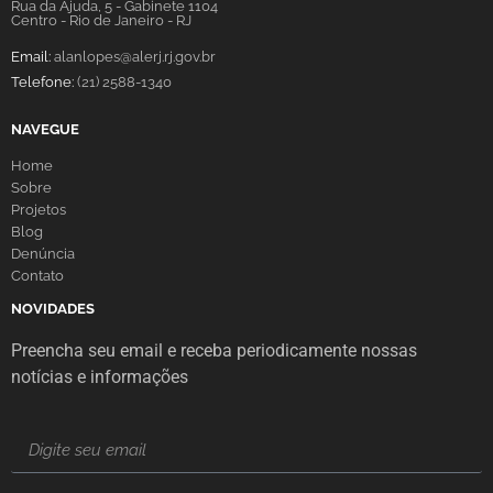
Rua da Ajuda, 5 - Gabinete 1104
Centro - Rio de Janeiro - RJ
Email:
alanlopes@alerj.rj.gov.br
Telefone:
(21) 2588-1340
NAVEGUE
Home
Sobre
Projetos
Blog
Denúncia
Contato
NOVIDADES
Preencha seu email e receba periodicamente nossas
notícias e informações