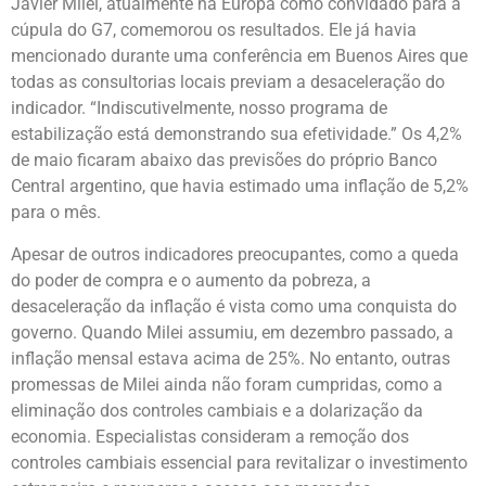
Javier Milei, atualmente na Europa como convidado para a
cúpula do G7, comemorou os resultados. Ele já havia
mencionado durante uma conferência em Buenos Aires que
todas as consultorias locais previam a desaceleração do
indicador. “Indiscutivelmente, nosso programa de
estabilização está demonstrando sua efetividade.” Os 4,2%
de maio ficaram abaixo das previsões do próprio Banco
Central argentino, que havia estimado uma inflação de 5,2%
para o mês.
Apesar de outros indicadores preocupantes, como a queda
do poder de compra e o aumento da pobreza, a
desaceleração da inflação é vista como uma conquista do
governo. Quando Milei assumiu, em dezembro passado, a
inflação mensal estava acima de 25%. No entanto, outras
promessas de Milei ainda não foram cumpridas, como a
eliminação dos controles cambiais e a dolarização da
economia. Especialistas consideram a remoção dos
controles cambiais essencial para revitalizar o investimento