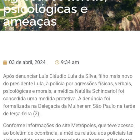
psicológicas e
ameaças
03 de abril, 2024
9:34 am
Após denunciar Luís Cláudio Lula da Silva, filho mais novo
do presidente Lula, à polícia por agressões físicas, verbais,
psicológicas e morais, a médica Natália Schincariol foi
concedida uma medida protetiva. A denúncia foi
formalizada na Delegacia da Mulher em São Paulo na tarde
de terça-feira (2).
Conforme informações do site Metrópoles, que teve acesso
ao boletim de ocorrência, a médica relatou aos policiais ter