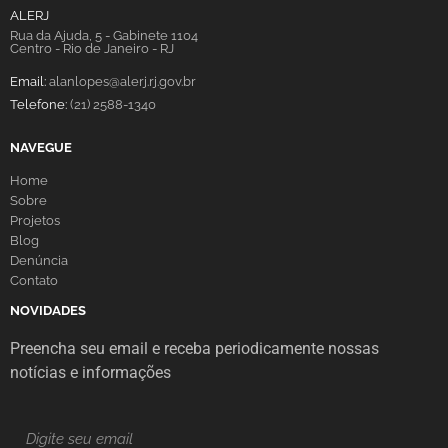
ALERJ
Rua da Ajuda, 5 - Gabinete 1104
Centro - Rio de Janeiro - RJ
Email:
alanlopes@alerj.rj.gov.br
Telefone:
(21) 2588-1340
NAVEGUE
Home
Sobre
Projetos
Blog
Denúncia
Contato
NOVIDADES
Preencha seu email e receba periodicamente nossas
notícias e informações