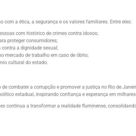
 com a ética, a segurança e os valores familiares. Entre eles:
essoas com histórico de crimes contra idosos;
ara proteger consumidores;
 contra a dignidade sexual;
no mercado de trabalho em caso de óbito;
io cultural do estado.
e combater a corrupção e promover a justiça no Rio de Janeir
ítico estadual, inspirando confiança e esperança em milhares d
opes continua a transformar a realidade fluminense, consolida