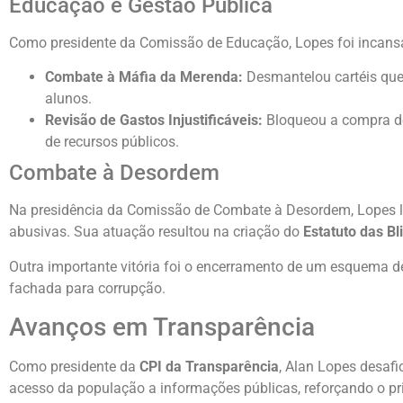
Educação e Gestão Pública
Como presidente da Comissão de Educação, Lopes foi incansáv
Combate à Máfia da Merenda:
Desmantelou cartéis que
alunos.
Revisão de Gastos Injustificáveis:
Bloqueou a compra de 
de recursos públicos.
Combate à Desordem
Na presidência da Comissão de Combate à Desordem, Lopes l
abusivas. Sua atuação resultou na criação do
Estatuto das Bl
Outra importante vitória foi o encerramento de um esquema d
fachada para corrupção.
Avanços em Transparência
Como presidente da
CPI da Transparência
, Alan Lopes desafi
acesso da população a informações públicas, reforçando o prin