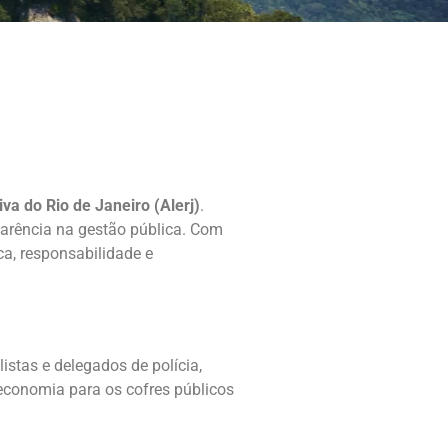
va do Rio de Janeiro (Alerj)
.
parência na gestão pública. Com
ca, responsabilidade e
istas e delegados de polícia,
economia para os cofres públicos