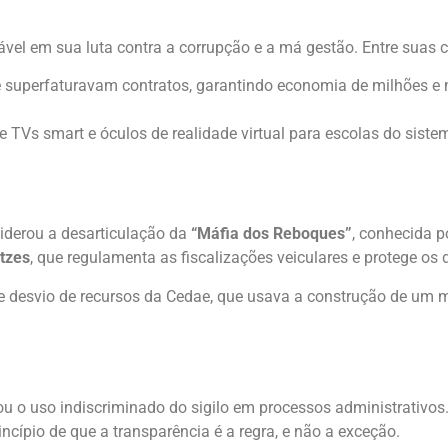
el em sua luta contra a corrupção e a má gestão. Entre suas 
 superfaturavam contratos, garantindo economia de milhões e 
TVs smart e óculos de realidade virtual para escolas do sistem
iderou a desarticulação da
“Máfia dos Reboques”
, conhecida p
itzes
, que regulamenta as fiscalizações veiculares e protege os 
e desvio de recursos da Cedae, que usava a construção de um 
ou o uso indiscriminado do sigilo em processos administrativos
cípio de que a transparência é a regra, e não a exceção.