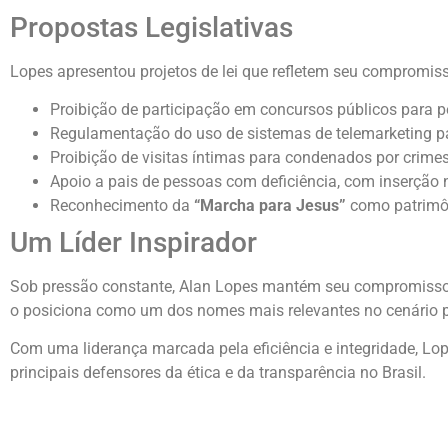
Propostas Legislativas
Lopes apresentou projetos de lei que refletem seu compromisso
Proibição de participação em concursos públicos para p
Regulamentação do uso de sistemas de telemarketing p
Proibição de visitas íntimas para condenados por crimes
Apoio a pais de pessoas com deficiência, com inserção 
Reconhecimento da
“Marcha para Jesus”
como patrimôn
Um Líder Inspirador
Sob pressão constante, Alan Lopes mantém seu compromisso d
o posiciona como um dos nomes mais relevantes no cenário pol
Com uma liderança marcada pela eficiência e integridade, L
principais defensores da ética e da transparência no Brasil.