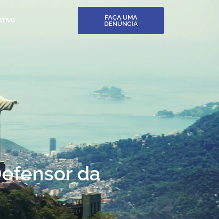
FAÇA UMA
ATIVO
DENÚNCIA
Defensor da