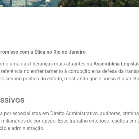
omisso com a Ética no Rio de Janeiro
omo uma das lideranças mais atuantes na
Assembleia Legislati
e referência no enfrentamento à corrupção e na defesa da trans
o cenário político do estado, mostrando que é possível aliar éti
ssivos
or especialistas em Direito Administrativo, auditores, criminal
lionários de corrupção. Esse trabalho criterioso resultou em 
ção e administração.