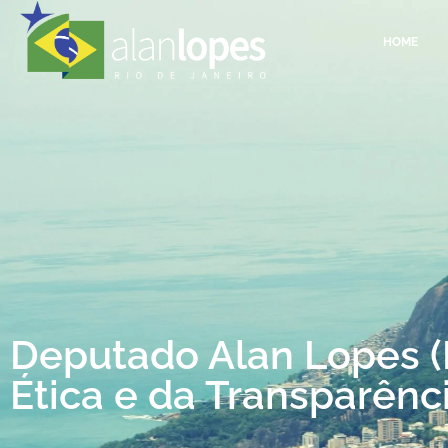
HOME
Deputado Alan Lopes (
Ética e da Transparênc