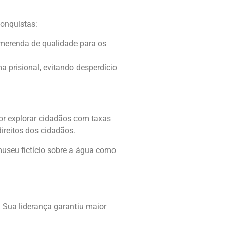
conquistas:
merenda de qualidade para os
a prisional, evitando desperdício
or explorar cidadãos com taxas
direitos dos cidadãos.
museu fictício sobre a água como
. Sua liderança garantiu maior