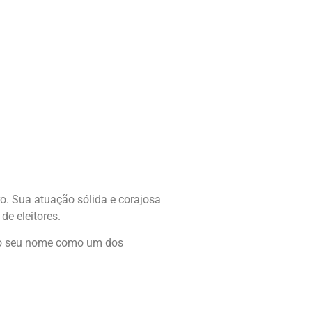
o. Sua atuação sólida e corajosa
e eleitores.
ndo seu nome como um dos