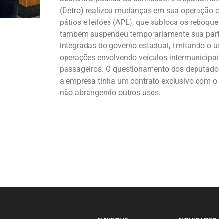
(Detro) realizou mudanças em sua operação 
pátios e leilões (APL), que subloca os reboqu
também suspendeu temporariamente sua part
integradas do governo estadual, limitando o 
operações envolvendo veículos intermunicipais
passageiros. O questionamento dos deputados
a empresa tinha um contrato exclusivo com o 
não abrangendo outros usos.