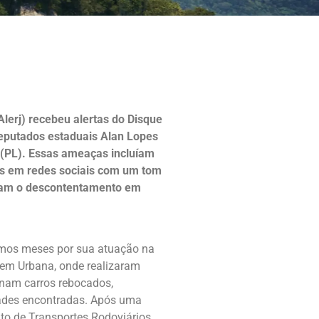
Alerj) recebeu alertas do Disque
eputados estaduais Alan Lopes
 (PL). Essas ameaças incluíam
ões em redes sociais com um tom
vam o descontentamento em
imos meses por sua atuação na
em Urbana, onde realizaram
enam carros rebocados,
dades encontradas. Após uma
to de Transportes Rodoviários