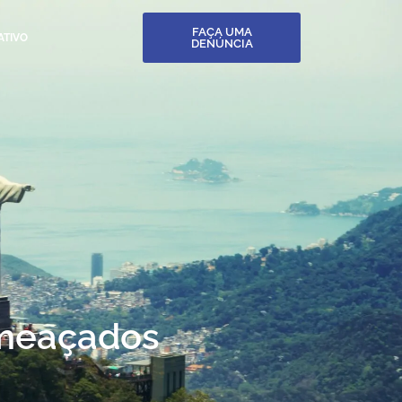
FAÇA UMA
ATIVO
DENÚNCIA
ameaçados