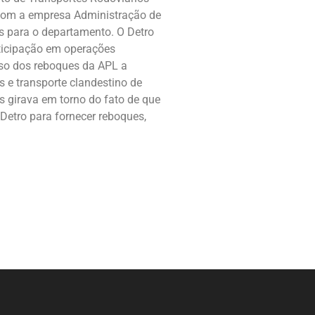
com a empresa Administração de
es para o departamento. O Detro
icipação em operações
uso dos reboques da APL a
 e transporte clandestino de
 girava em torno do fato de que
Detro para fornecer reboques,