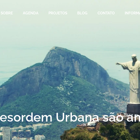
SOBRE
AGENDA
PROJETOS
BLOG
CONTATO
INFORM
Desordem Urbana são 