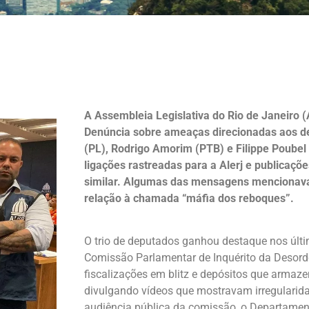
A Assembleia Legislativa do Rio de Janeiro (
Denúncia sobre ameaças direcionadas aos d
(PL), Rodrigo Amorim (PTB) e Filippe Poubel
ligações rastreadas para a Alerj e publicaç
similar. Algumas das mensagens menciona
relação à chamada “máfia dos reboques”.
O trio de deputados ganhou destaque nos últ
Comissão Parlamentar de Inquérito da Desord
fiscalizações em blitz e depósitos que armaz
divulgando vídeos que mostravam irregulari
audiência pública da comissão, o Departamen