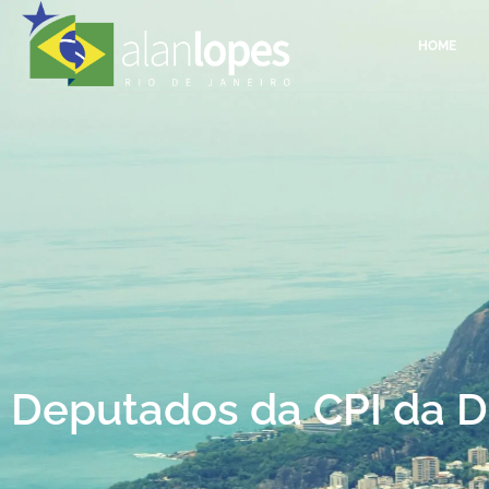
HOME
Deputados da CPI da 