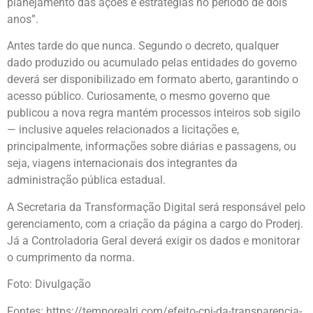
planejamento das ações e estratégias no período de dois
anos”.
Antes tarde do que nunca. Segundo o decreto, qualquer
dado produzido ou acumulado pelas entidades do governo
deverá ser disponibilizado em formato aberto, garantindo o
acesso público. Curiosamente, o mesmo governo que
publicou a nova regra mantém processos inteiros sob sigilo
— inclusive aqueles relacionados a licitações e,
principalmente, informações sobre diárias e passagens, ou
seja, viagens internacionais dos integrantes da
administração pública estadual.
A Secretaria da Transformação Digital será responsável pelo
gerenciamento, com a criação da página a cargo do Proderj.
Já a Controladoria Geral deverá exigir os dados e monitorar
o cumprimento da norma.
Foto: Divulgação
Fontes:
https://temporealrj.com/efeito-cpi-da-transparencia-