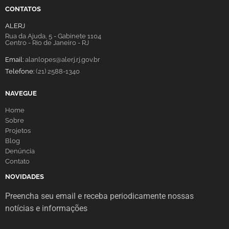
CONTATOS
ALERJ
Rua da Ajuda, 5 - Gabinete 1104
Centro - Rio de Janeiro - RJ
Email:
alanlopes@alerj.rj.gov.br
Telefone:
(21) 2588-1340
NAVEGUE
Home
Sobre
Projetos
Blog
Denúncia
Contato
NOVIDADES
Preencha seu email e receba periodicamente nossas
notícias e informações