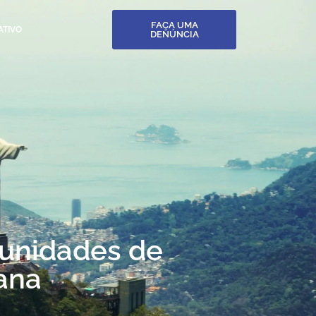
FAÇA UMA
ATIVO
DENÚNCIA
tunidades de
ana