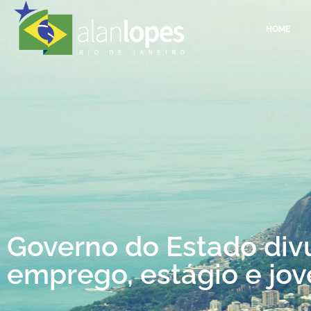
HOME
Governo do Estado div
emprego, estágio e jo