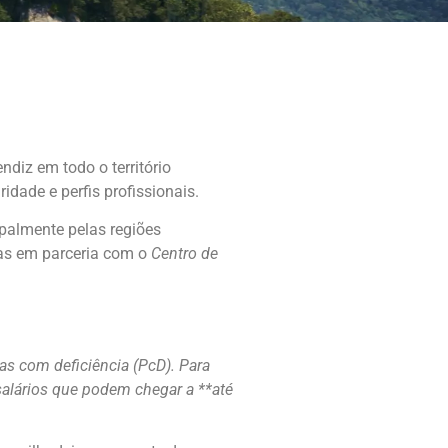
diz em todo o território
idade e perfis profissionais.
ipalmente pelas regiões
as em parceria com o
Centro de
s com deficiência (PcD). Para
 salários que podem chegar a **até