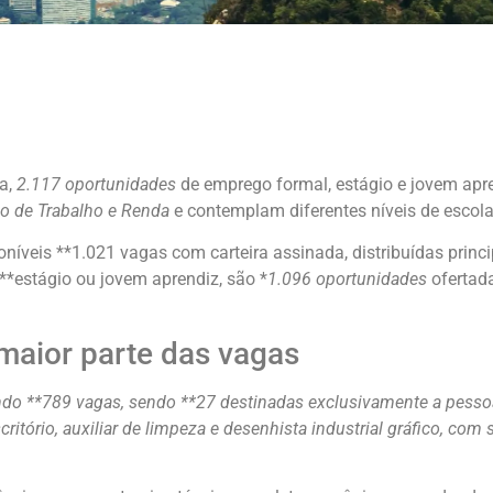
a,
2.117 oportunidades
de emprego formal, estágio e jovem apren
do de Trabalho e Renda
e contemplam diferentes níveis de escolar
níveis **1.021 vagas com carteira assinada, distribuídas princ
**estágio ou jovem aprendiz, são *
1.096 oportunidades
ofertad
maior parte das vagas
ndo **789 vagas, sendo **27 destinadas exclusivamente a pessoa
critório, auxiliar de limpeza e desenhista industrial gráfico, com