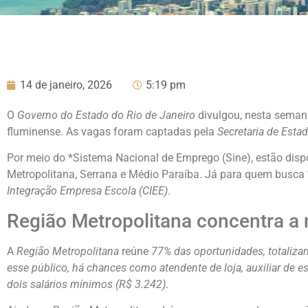
14 de janeiro, 2026
5:19 pm
O
Governo do Estado do Rio de Janeiro
divulgou, nesta seman
fluminense. As vagas foram captadas pela
Secretaria de Esta
Por meio do *Sistema Nacional de Emprego (Sine), estão dispo
Metropolitana, Serrana e Médio Paraíba. Já para quem busca 
Integração Empresa Escola (CIEE)
.
Região Metropolitana concentra a 
A
Região Metropolitana
reúne
77% das oportunidades, totaliza
esse público, há chances como atendente de loja, auxiliar de es
dois salários mínimos (R$ 3.242)
.