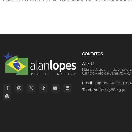
CONTATOS
ALERJ
Rua da Ajuda, 5 - Gabinete 
Centro - Rio de Janeiro - RJ
Email:
alanlopes@alerj.rj.gov
Telefone:
(21) 2588-1340