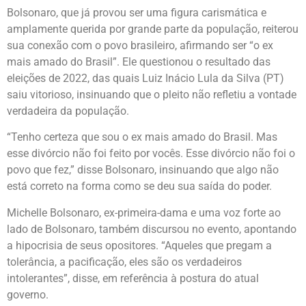
Bolsonaro, que já provou ser uma figura carismática e
amplamente querida por grande parte da população, reiterou
sua conexão com o povo brasileiro, afirmando ser “o ex
mais amado do Brasil”. Ele questionou o resultado das
eleições de 2022, das quais Luiz Inácio Lula da Silva (PT)
saiu vitorioso, insinuando que o pleito não refletiu a vontade
verdadeira da população.
“Tenho certeza que sou o ex mais amado do Brasil. Mas
esse divórcio não foi feito por vocês. Esse divórcio não foi o
povo que fez,” disse Bolsonaro, insinuando que algo não
está correto na forma como se deu sua saída do poder.
Michelle Bolsonaro, ex-primeira-dama e uma voz forte ao
lado de Bolsonaro, também discursou no evento, apontando
a hipocrisia de seus opositores. “Aqueles que pregam a
tolerância, a pacificação, eles são os verdadeiros
intolerantes”, disse, em referência à postura do atual
governo.