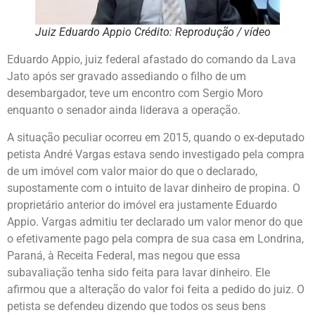
Juiz Eduardo Appio Crédito: Reprodução / vídeo
Eduardo Appio, juiz federal afastado do comando da Lava
Jato após ser gravado assediando o filho de um
desembargador, teve um encontro com Sergio Moro
enquanto o senador ainda liderava a operação.
A situação peculiar ocorreu em 2015, quando o ex-deputado
petista André Vargas estava sendo investigado pela compra
de um imóvel com valor maior do que o declarado,
supostamente com o intuito de lavar dinheiro de propina. O
proprietário anterior do imóvel era justamente Eduardo
Appio. Vargas admitiu ter declarado um valor menor do que
o efetivamente pago pela compra de sua casa em Londrina,
Paraná, à Receita Federal, mas negou que essa
subavaliação tenha sido feita para lavar dinheiro. Ele
afirmou que a alteração do valor foi feita a pedido do juiz. O
petista se defendeu dizendo que todos os seus bens