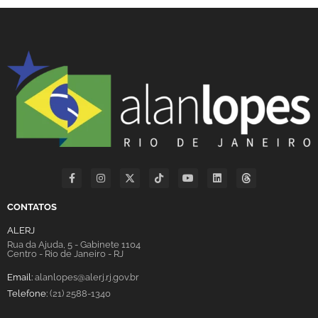
CONTATOS
ALERJ
Rua da Ajuda, 5 - Gabinete 1104
Centro - Rio de Janeiro - RJ
Email:
alanlopes@alerj.rj.gov.br
Telefone:
(21) 2588-1340