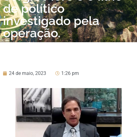
de político
investigado pela
operação.
24 de maio, 2023
1:26 pm