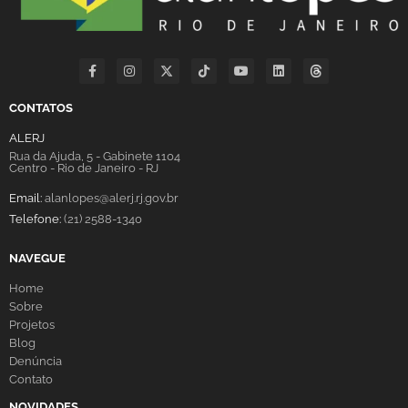
CONTATOS
ALERJ
Rua da Ajuda, 5 - Gabinete 1104
Centro - Rio de Janeiro - RJ
Email:
alanlopes@alerj.rj.gov.br
Telefone:
(21) 2588-1340
NAVEGUE
Home
Sobre
Projetos
Blog
Denúncia
Contato
NOVIDADES