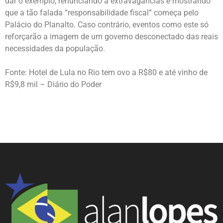
dar o exemplo, renunciando a extravagâncias e mostrando
que a tão falada “responsabilidade fiscal” começa pelo
Palácio do Planalto. Caso contrário, eventos como este só
reforçarão a imagem de um governo desconectado das reais
necessidades da população.
Fonte:
Hotel de Lula no Rio tem ovo a R$80 e até vinho de
R$9,8 mil – Diário do Pod
er