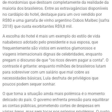
de mordomias que destoam completamente da realidade da
maioria dos brasileiros. Entre as extravagâncias disponíveis
no cardápio do hotel, destaque para um ovo vendido por
R$80 e uma garrafa de vinho argentino Cobos Malbec (safra
2018) que custa exorbitantes R$9,8 mil.
A escolha do hotel é mais um exemplo do estilo de vida
nababesco adotado pelo presidente e sua esposa, que
frequentemente são vistos em eventos glamorosos e
viagens internacionais dignas de celebridades, enquanto
pregam o discurso de que “os ricos devem pagar a conta”. O
contraste é gritante: enquanto milhões de brasileiros lutam
para sobreviver com um salário que mal cobre as
necessidades básicas, Lula desfruta de privilégios que
poucos podem sequer sonhar.
O que torna a situação ainda mais polêmica é o momento
delicado do país. O governo enfrenta pressão para equilibrar
as contas públicas, prometendo cortes de despesas em
várias áreas, mas sem tocar nos próprios privilégios. O custo