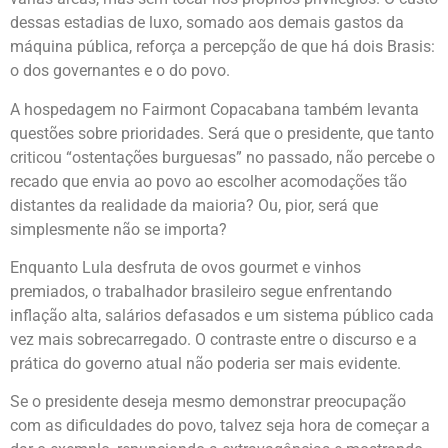
dessas estadias de luxo, somado aos demais gastos da
máquina pública, reforça a percepção de que há dois Brasis:
o dos governantes e o do povo.
A hospedagem no Fairmont Copacabana também levanta
questões sobre prioridades. Será que o presidente, que tanto
criticou “ostentações burguesas” no passado, não percebe o
recado que envia ao povo ao escolher acomodações tão
distantes da realidade da maioria? Ou, pior, será que
simplesmente não se importa?
Enquanto Lula desfruta de ovos gourmet e vinhos
premiados, o trabalhador brasileiro segue enfrentando
inflação alta, salários defasados e um sistema público cada
vez mais sobrecarregado. O contraste entre o discurso e a
prática do governo atual não poderia ser mais evidente.
Se o presidente deseja mesmo demonstrar preocupação
com as dificuldades do povo, talvez seja hora de começar a