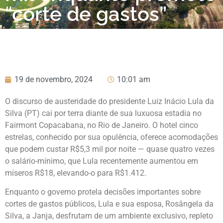
“corte de gastos”
19 de novembro, 2024
10:01 am
O discurso de austeridade do presidente Luiz Inácio Lula da
Silva (PT) cai por terra diante de sua luxuosa estadia no
Fairmont Copacabana, no Rio de Janeiro. O hotel cinco
estrelas, conhecido por sua opulência, oferece acomodações
que podem custar R$5,3 mil por noite — quase quatro vezes
o salário-mínimo, que Lula recentemente aumentou em
míseros R$18, elevando-o para R$1.412.
Enquanto o governo protela decisões importantes sobre
cortes de gastos públicos, Lula e sua esposa, Rosângela da
Silva, a Janja, desfrutam de um ambiente exclusivo, repleto