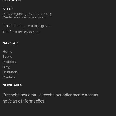
CONTATOS
ALERJ
Rua da Ajuda, 5 - Gabinete 1104
Centro - Rio de Janeiro - RJ
Email:
alanlopes@alerj.rj.gov.br
Telefone:
(21) 2588-1340
NAVEGUE
Home
Sobre
Projetos
Blog
Denúncia
Contato
NOVIDADES
Preencha seu email e receba periodicamente nossas
notícias e informações