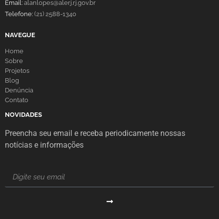
Email:
alanlopes@alerj.rj.gov.br
Telefone:
(21) 2588-1340
NAVEGUE
Home
Sobre
Projetos
Blog
Denúncia
Contato
NOVIDADES
Preencha seu email e receba periodicamente nossas
notícias e informações