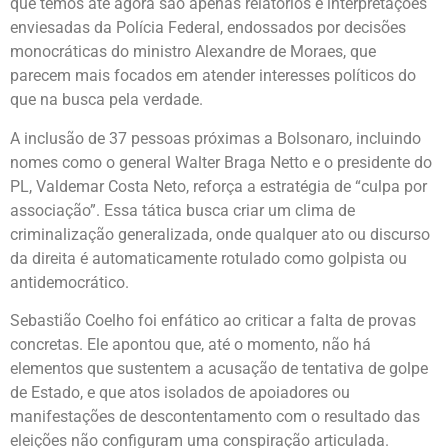
que temos até agora são apenas relatórios e interpretações
enviesadas da Polícia Federal, endossados por decisões
monocráticas do ministro Alexandre de Moraes, que
parecem mais focados em atender interesses políticos do
que na busca pela verdade.
A inclusão de 37 pessoas próximas a Bolsonaro, incluindo
nomes como o general Walter Braga Netto e o presidente do
PL, Valdemar Costa Neto, reforça a estratégia de “culpa por
associação”. Essa tática busca criar um clima de
criminalização generalizada, onde qualquer ato ou discurso
da direita é automaticamente rotulado como golpista ou
antidemocrático.
Sebastião Coelho foi enfático ao criticar a falta de provas
concretas. Ele apontou que, até o momento, não há
elementos que sustentem a acusação de tentativa de golpe
de Estado, e que atos isolados de apoiadores ou
manifestações de descontentamento com o resultado das
eleições não configuram uma conspiração articulada.