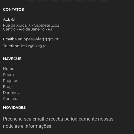
CONTATOS
ALERJ
Rua da Ajuda, 5 - Gabinete 1104
Centro - Rio de Janeiro - RJ
Email:
alanlopes@alerj.rj.gov.br
Telefone:
(21) 2588-1340
NAVEGUE
Home
Sobre
Projetos
Blog
Denúncia
Contato
NOVIDADES
Preencha seu email e receba periodicamente nossas
notícias e informações