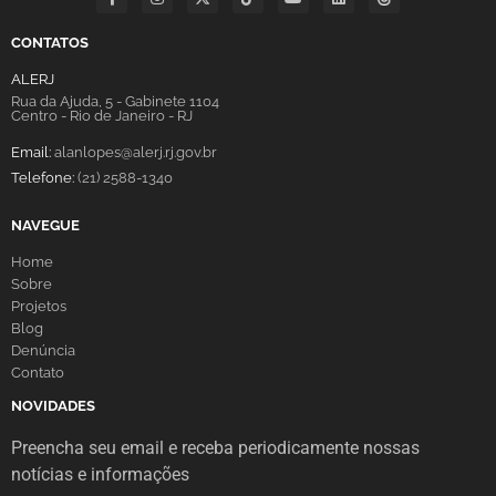
CONTATOS
ALERJ
Rua da Ajuda, 5 - Gabinete 1104
Centro - Rio de Janeiro - RJ
Email:
alanlopes@alerj.rj.gov.br
Telefone:
(21) 2588-1340
NAVEGUE
Home
Sobre
Projetos
Blog
Denúncia
Contato
NOVIDADES
Preencha seu email e receba periodicamente nossas
notícias e informações