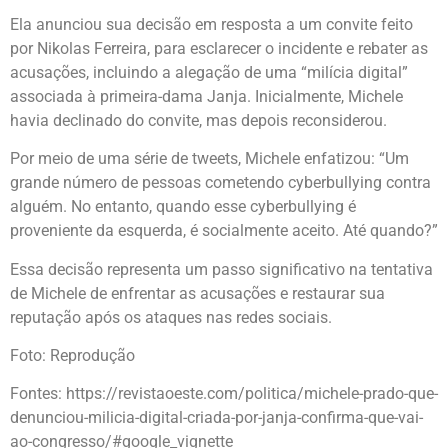
Ela anunciou sua decisão em resposta a um convite feito
por Nikolas Ferreira, para esclarecer o incidente e rebater as
acusações, incluindo a alegação de uma “milícia digital”
associada à primeira-dama Janja. Inicialmente, Michele
havia declinado do convite, mas depois reconsiderou.
Por meio de uma série de tweets, Michele enfatizou: “Um
grande número de pessoas cometendo cyberbullying contra
alguém. No entanto, quando esse cyberbullying é
proveniente da esquerda, é socialmente aceito. Até quando?”
Essa decisão representa um passo significativo na tentativa
de Michele de enfrentar as acusações e restaurar sua
reputação após os ataques nas redes sociais.
Foto: Reprodução
Fontes:
https://revistaoeste.com/politica/michele-prado-que-
denunciou-milicia-digital-criada-por-janja-confirma-que-vai-
ao-congresso/#google_vignette